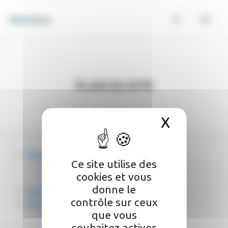
Panneau de gestion des cookies
Belvèze
Plan du site
X
Masquer 
Mairie
Ce site utilise des
Délibérations
cookies et vous
Enquête Publique
donne le
Patrimoine
contrôle sur ceux
Infos pratiques
que vous
Numéro Utiles
souhaitez activer
Associations